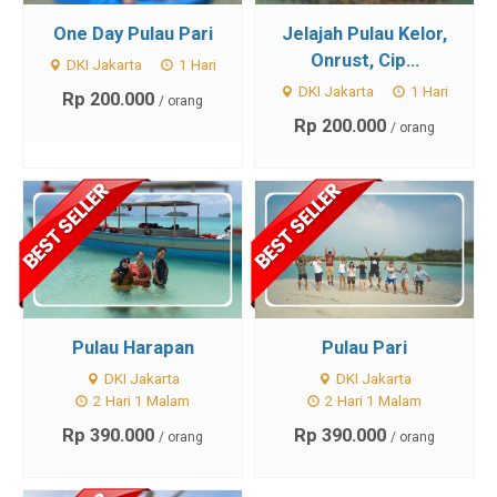
One Day Pulau Pari
Jelajah Pulau Kelor,
Onrust, Cip...
DKI Jakarta
1 Hari
DKI Jakarta
1 Hari
Rp 200.000
/ orang
Rp 200.000
/ orang
Pulau Harapan
Pulau Pari
DKI Jakarta
DKI Jakarta
2 Hari 1 Malam
2 Hari 1 Malam
Rp 390.000
Rp 390.000
/ orang
/ orang