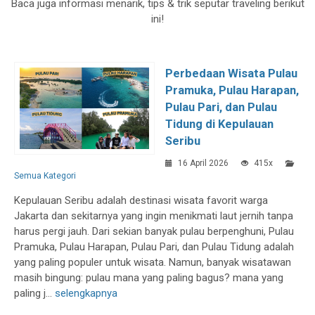
Baca juga informasi menarik, tips & trik seputar traveling berikut
ini!
Perbedaan Wisata Pulau
Pramuka, Pulau Harapan,
Pulau Pari, dan Pulau
Tidung di Kepulauan
Seribu
16 April 2026
415x
Semua Kategori
Kepulauan Seribu adalah destinasi wisata favorit warga
Jakarta dan sekitarnya yang ingin menikmati laut jernih tanpa
harus pergi jauh. Dari sekian banyak pulau berpenghuni, Pulau
Pramuka, Pulau Harapan, Pulau Pari, dan Pulau Tidung adalah
yang paling populer untuk wisata. Namun, banyak wisatawan
masih bingung: pulau mana yang paling bagus? mana yang
paling j...
selengkapnya