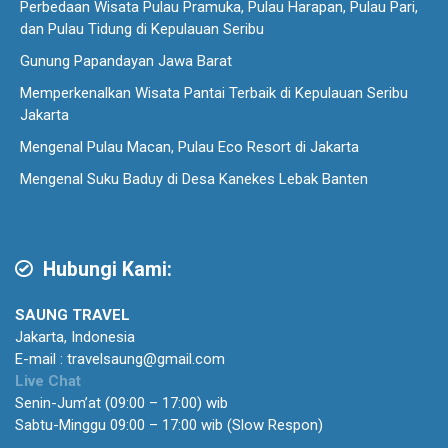
Perbedaan Wisata Pulau Pramuka, Pulau Harapan, Pulau Pari,
dan Pulau Tidung di Kepulauan Seribu
Gunung Papandayan Jawa Barat
Memperkenalkan Wisata Pantai Terbaik di Kepulauan Seribu
Jakarta
Mengenal Pulau Macan, Pulau Eco Resort di Jakarta
Mengenal Suku Baduy di Desa Kanekes Lebak Banten
Hubungi Kami:
SAUNG TRAVEL
Jakarta, Indonesia
E-mail : travelsaung@gmail.com
Live Chat
Senin-Jum’at (09:00 – 17:00) wib
Sabtu-Minggu 09:00 – 17:00 wib (Slow Respon)