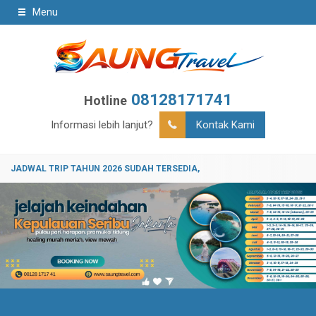
Menu
08128171741
Hotline
Informasi lebih lanjut?
Kontak Kami