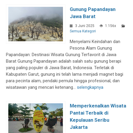
Gunung Papandayan
Jawa Barat
3 Juni 2025
1.156x
Semua Kategori
Menyelami Keindahan dan
Pesona Alam Gunung
Papandayan: Destinasi Wisata Gunung Terfavorit di Jawa
Barat Gunung Papandayan adalah salah satu gunung berapi
yang paling populer di Jawa Barat, Indonesia. Terletak di
Kabupaten Garut, gunung ini telah lama menjadi magnet bagi
para pecinta alam, pendaki pemula hingga profesional, dan
wisatawan yang mencari ketenang...
selengkapnya
Memperkenalkan Wisata
Pantai Terbaik di
Kepulauan Seribu
Jakarta