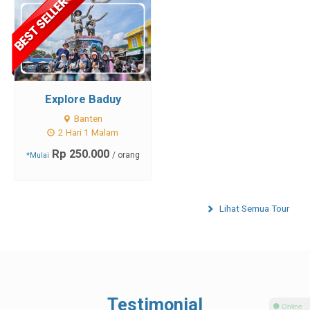
Explore Baduy
Banten
2 Hari 1 Malam
Rp 250.000
/ orang
*Mulai
Lihat Semua Tour
Testimonial
⚫ Online