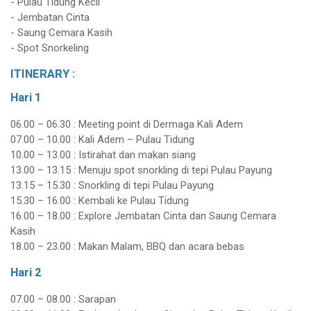
- Pulau Tidung Kecil
- Jembatan Cinta
- Saung Cemara Kasih
- Spot Snorkeling
ITINERARY :
Hari 1
06.00 – 06.30 : Meeting point di Dermaga Kali Adem
07.00 – 10.00 : Kali Adem – Pulau Tidung
10.00 – 13.00 : Istirahat dan makan siang
13.00 – 13.15 : Menuju spot snorkling di tepi Pulau Payung
13.15 – 15.30 : Snorkling di tepi Pulau Payung
15.30 – 16.00 : Kembali ke Pulau Tidung
16.00 – 18.00 : Explore Jembatan Cinta dan Saung Cemara
Kasih
18.00 – 23.00 : Makan Malam, BBQ dan acara bebas
Hari 2
07.00 – 08.00 : Sarapan