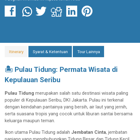
Itinerary
Syarat & Ketentuan
Tour Lainnya
🏝️
Pulau Tidung: Permata Wisata di
Kepulauan Seribu
Pulau Tidung
merupakan salah satu destinasi wisata paling
populer di Kepulauan Seribu, DKI Jakarta. Pulau ini terkenal
dengan keindahan pantainya yang bersih, air laut yang jernih,
serta suasana tropis yang cocok untuk liburan santai bersama
keluarga maupun teman.
Ikon utama Pulau Tidung adalah
Jembatan Cinta
, jembatan
panjang yang menghubungkan Tidung Besar dan Tidung Kecil.