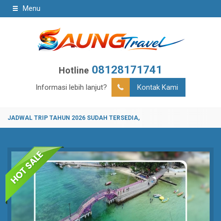
Menu
08128171741
Hotline
Informasi lebih lanjut?
Kontak Kami